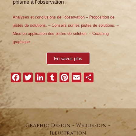
phisme à l’observation :
Analyses et conclusions de l’observation –
Proposition de
pistes de solutions. –
Conseils sur les pistes de solutions. –
Mise en application des pistes de solution. –
Coaching
graphique
En savoir plus
Facebook
Twitter
LinkedIn
Tumblr
Pinterest
Email
Partager
Graphic Design - Webdesign -
Illustration