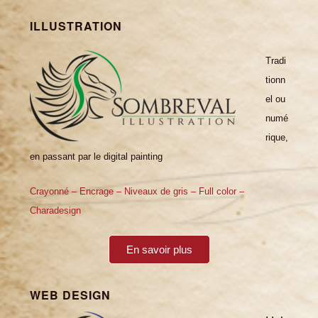
ILLUSTRATION
Tradi
tionn
el ou
numé
rique,
en passant par le digital painting
Crayonné – Encrage – Niveaux de gris – Full color –
Charadesign
En savoir plus
WEB DESIGN